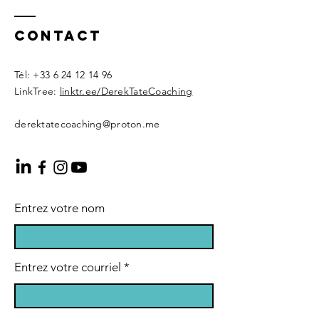
Contact
​Tél:
+33 6 24 12 14 96
LinkTree:
linktr.ee/DerekTateCoaching
derektatecoaching@proton.me
Entrez votre nom
Entrez votre courriel